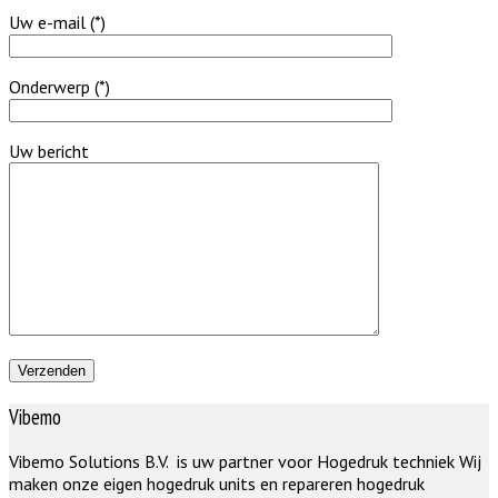
Uw e-mail (*)
Onderwerp (*)
Uw bericht
Vibemo
Vibemo Solutions B.V. is uw partner voor Hogedruk techniek Wij
maken onze eigen hogedruk units en repareren hogedruk