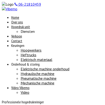
06-21810459
Home
Over ons
Hogedruk unit
Diensten
Verkoop
Contact
Keuringen
Hoogwerkers
Heftrucks
Elektrisch materiaal
Onderhoud & storing
Elektrische machine onderhoud
Hydraulische machine
Pneumatische machine
Mechanische machine
Video Vibemo
Video
Professionele hogedrukreiniger