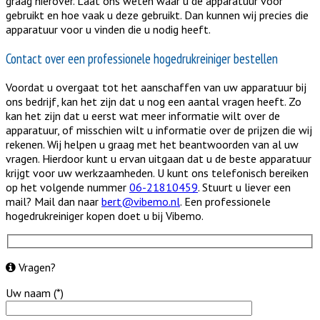
graag hierover. Laat ons weten waar u de apparatuur voor
gebruikt en hoe vaak u deze gebruikt. Dan kunnen wij precies die
apparatuur voor u vinden die u nodig heeft.
Contact over een professionele hogedrukreiniger bestellen
Voordat u overgaat tot het aanschaffen van uw apparatuur bij
ons bedrijf, kan het zijn dat u nog een aantal vragen heeft. Zo
kan het zijn dat u eerst wat meer informatie wilt over de
apparatuur, of misschien wilt u informatie over de prijzen die wij
rekenen. Wij helpen u graag met het beantwoorden van al uw
vragen. Hierdoor kunt u ervan uitgaan dat u de beste apparatuur
krijgt voor uw werkzaamheden. U kunt ons telefonisch bereiken
op het volgende nummer
06-21810459
. Stuurt u liever een
mail? Mail dan naar
bert@vibemo.nl
. Een professionele
hogedrukreiniger kopen doet u bij Vibemo.
Vragen?
Uw naam (*)