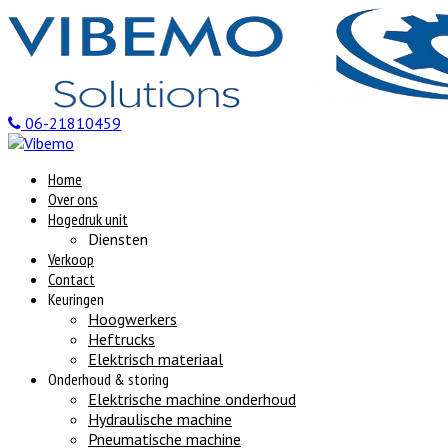
06-21810459
Home
Over ons
Hogedruk unit
Diensten
Verkoop
Contact
Keuringen
Hoogwerkers
Heftrucks
Elektrisch materiaal
Onderhoud & storing
Elektrische machine onderhoud
Hydraulische machine
Pneumatische machine