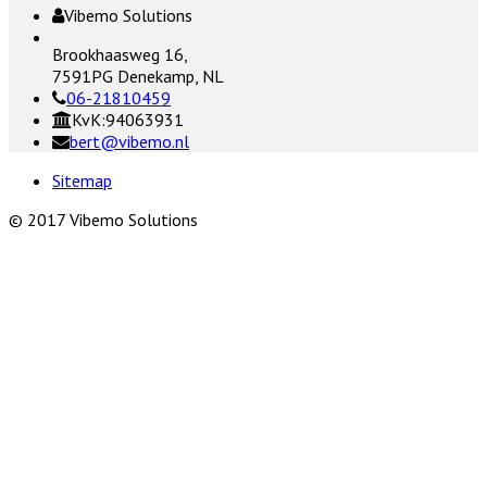
Vibemo Solutions
Brookhaasweg 16,
7591PG Denekamp, NL
06-21810459
KvK:94063931
bert@vibemo.nl
Sitemap
© 2017 Vibemo Solutions